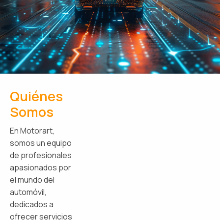
Quiénes
Somos
En Motorart,
somos un equipo
de profesionales
apasionados por
el mundo del
automóvil,
dedicados a
ofrecer servicios