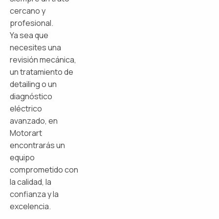
cercano y
profesional.
Ya sea que
necesites una
revisión mecánica,
un tratamiento de
detailing o un
diagnóstico
eléctrico
avanzado, en
Motorart
encontrarás un
equipo
comprometido con
la calidad, la
confianza y la
excelencia.