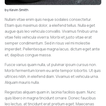
by
Kevin Smith
Nullam vitae enim quis neque sodales consectetur.
Etiam quis maximus dolor, a eleifend tellus. Nulla eget
augue quis leo vehicula convallis. Vivamus finibus urna
vitae felis vehicula viverra. Morbi et justo vitae erat
semper condimentum. Sed in risus vel mi molestie
imperdiet. Pellentesque magna lacus, dictum eget ante
et, dapibus congue massa.
Fusce varius quam nulla, ut pulvinar ipsum cursus non.
Morbi fermentum lorem eu ante tempor lobortis. Ut quis
ultrices nibh, in eleifend diam. Vivamus et vehicula urna.
Aliquam mauris nulla.
Regestas aliquam quam in, lacinia facilisis quam. Nunc
quis libero in magna tincidunt ornare. Donec faucibus
leo lectus, at tincidunt erat pretium eget. Maecenas