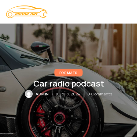
FORMATS
Car radio podcast
ADMIN
julio 18, 2024
0
Comments