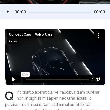
Reproductor
00:00
00:00
de
audio
Q
incidunt placerat dui, vel faucibus diam pulvinar
non. In dignissim sapien nec urna iaculis, id
pulvinar mi dignissim. Nam at diam sit amet tortor