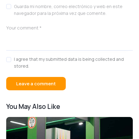
Guarda mi nombre, correo electrónico y web en este
navegador para la próxima vez que comente.
I agree that my submitted data is being collected and
stored.
You May Also Like