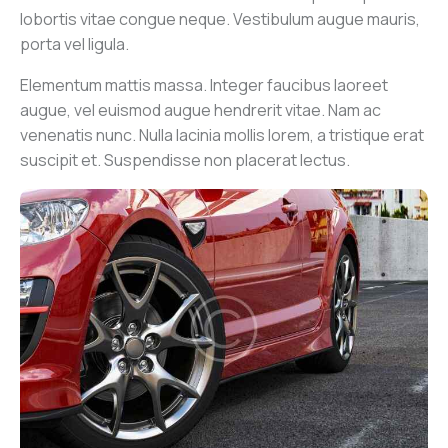
lobortis vitae congue neque. Vestibulum augue mauris,
porta vel ligula.
Elementum mattis massa. Integer faucibus laoreet
augue, vel euismod augue hendrerit vitae. Nam ac
venenatis nunc. Nulla lacinia mollis lorem, a tristique erat
suscipit et. Suspendisse non placerat lectus.