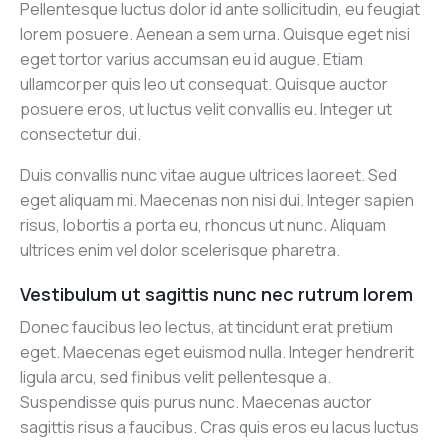
Pellentesque luctus dolor id ante sollicitudin, eu feugiat
lorem posuere. Aenean a sem urna. Quisque eget nisi
eget tortor varius accumsan eu id augue. Etiam
ullamcorper quis leo ut consequat. Quisque auctor
posuere eros, ut luctus velit convallis eu. Integer ut
consectetur dui.
Duis convallis nunc vitae augue ultrices laoreet. Sed
eget aliquam mi. Maecenas non nisi dui. Integer sapien
risus, lobortis a porta eu, rhoncus ut nunc. Aliquam
ultrices enim vel dolor scelerisque pharetra.
Vestibulum ut sagittis nunc nec rutrum lorem
Donec faucibus leo lectus, at tincidunt erat pretium
eget. Maecenas eget euismod nulla. Integer hendrerit
ligula arcu, sed finibus velit pellentesque a.
Suspendisse quis purus nunc. Maecenas auctor
sagittis risus a faucibus. Cras quis eros eu lacus luctus