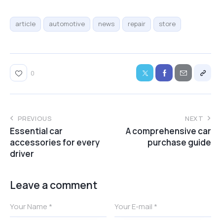
article
automotive
news
repair
store
0
PREVIOUS
NEXT
Essential car
A comprehensive car
accessories for every
purchase guide
driver
Leave a comment