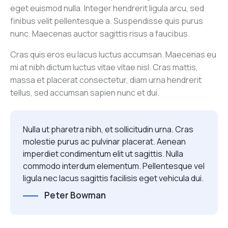
eget euismod nulla. Integer hendrerit ligula arcu, sed
finibus velit pellentesque a. Suspendisse quis purus
nunc. Maecenas auctor sagittis risus a faucibus.
Cras quis eros eu lacus luctus accumsan. Maecenas eu
mi at nibh dictum luctus vitae vitae nisl. Cras mattis,
massa et placerat consectetur, diam urna hendrerit
tellus, sed accumsan sapien nunc et dui.
Nulla ut pharetra nibh, et sollicitudin urna. Cras
molestie purus ac pulvinar placerat. Aenean
imperdiet condimentum elit ut sagittis. Nulla
commodo interdum elementum. Pellentesque vel
ligula nec lacus sagittis facilisis eget vehicula dui.
Peter Bowman