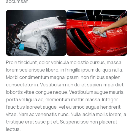
accumsan.
Proin tincidunt, dolor vehicula molestie cursus, massa
lorem scelerisque libero, in fringilla ipsum dui quis nulla.
Morbi condimentum magna ipsum, non finibus sapien
consectetur in. Vestibulum non dui et sapien imperdiet
lobortis vitae congue neque. Vestibulum augue mauris,
porta vel ligula ac, elementum mattis massa. Integer
faucibus laoreet augue, vel euismod augue hendrerit
vitae. Nam ac venenatis nunc. Nulla lacinia mollis lorem, a
tristique erat suscipit et. Suspendisse non placerat
lectus.