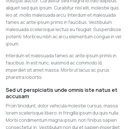
volutpat auctor. Curabitur sed magna id odio dapibus
aliquet sed quis ipsum. Curabitur nisl elit, molestie quis
leo at, mollis malesuada arcu. Interdum et malesuada
fames ac ante ipsum primis in faucibus. Vestibulum
malesuada scelerisque lectus eu feugiat. Suspendisse
potenti. Morbi eu nibh ac arcu elementum congue in vel
ipsum.
Interdum et malesuada fames ac ante ipsum primis in
faucibus. In est nunc, euismod ac commodo id,
imperdiet sit amet massa. Morbi ut lacus ac purus
pharetra lobortis.
Sed ut perspiciatis unde omnis iste natus et
accusam
Proin tincidunt, dolor vehicula molestie cursus, massa
lorem scelerisque libero, in fringilla ipsum dui quis nulla.
Morbi condimentum magna ipsum, non finibus sapien
consectetur in. Vestibulum non dui et sapien imperdiet