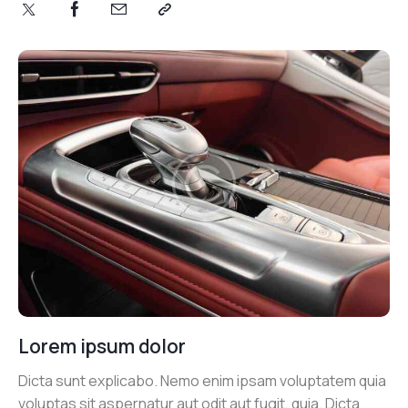
Lorem ipsum dolor
Dicta sunt explicabo. Nemo enim ipsam voluptatem quia
voluptas sit aspernatur aut odit aut fugit, quia. Dicta