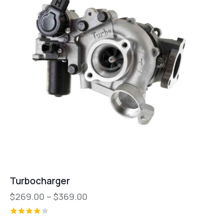
Turbocharger
$
269.00
–
$
369.00