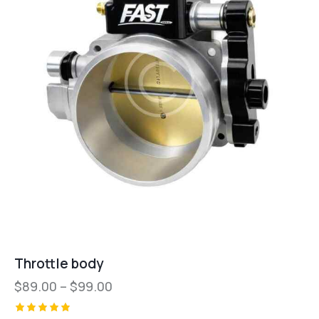
Throttle body
$
89.00
–
$
99.00