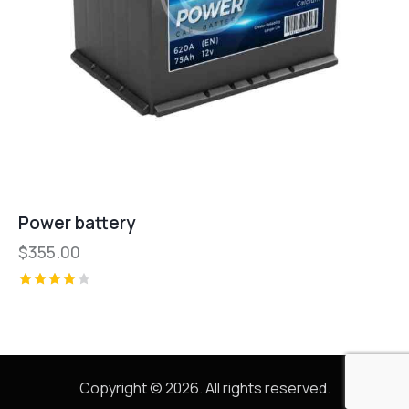
Power battery
$
355.00
Valorad
o con
4.00
de 5
Copyright © 2026. All rights reserved.