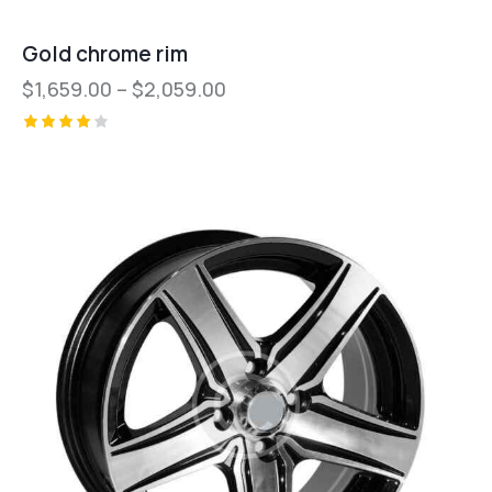
Gold chrome rim
$
1,659.00
–
$
2,059.00
Valorad
o con
4.00
de 5