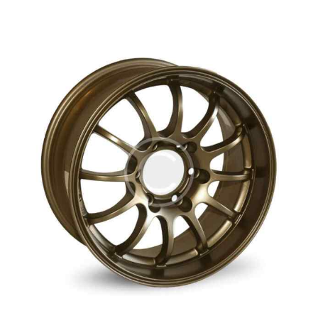
Valorado
con
5.00
de 5