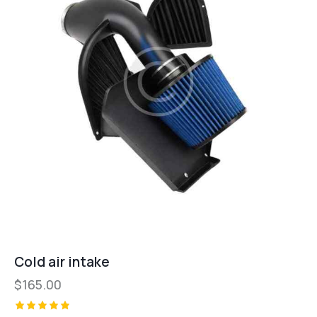
Cold air intake
$
165.00