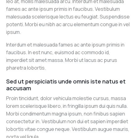
leo at, mollis malesuada arcu. Interdum et malesuada
fames ac ante ipsum primis in faucibus. Vestibulum
malesuada scelerisque lectus eu feugiat. Suspendisse
potenti. Morbi eu nibh ac arcu elementum congue in vel
ipsum.
Interdum et malesuada fames ac ante ipsum primis in
faucibus. In est nunc, euismod ac commodo id,
imperdiet sit amet massa. Morbi ut lacus ac purus
pharetra lobortis.
Sed ut perspiciatis unde omnis iste natus et
accusam
Proin tincidunt, dolor vehicula molestie cursus, massa
lorem scelerisque libero, in fringilla ipsum dui quis nulla.
Morbi condimentum magna ipsum, non finibus sapien
consectetur in. Vestibulum non dui et sapien imperdiet
lobortis vitae congue neque. Vestibulum augue mauris,
porta vel ligula.