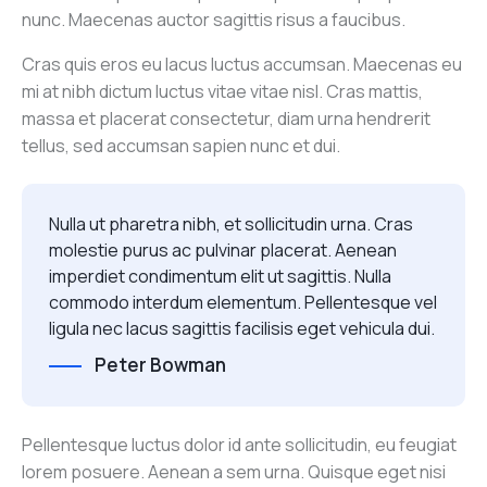
nunc. Maecenas auctor sagittis risus a faucibus.
Cras quis eros eu lacus luctus accumsan. Maecenas eu
mi at nibh dictum luctus vitae vitae nisl. Cras mattis,
massa et placerat consectetur, diam urna hendrerit
tellus, sed accumsan sapien nunc et dui.
Nulla ut pharetra nibh, et sollicitudin urna. Cras
molestie purus ac pulvinar placerat. Aenean
imperdiet condimentum elit ut sagittis. Nulla
commodo interdum elementum. Pellentesque vel
ligula nec lacus sagittis facilisis eget vehicula dui.
Peter Bowman
Pellentesque luctus dolor id ante sollicitudin, eu feugiat
lorem posuere. Aenean a sem urna. Quisque eget nisi