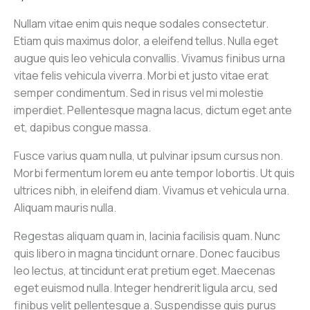
Nullam vitae enim quis neque sodales consectetur.
Etiam quis maximus dolor, a eleifend tellus. Nulla eget
augue quis leo vehicula convallis. Vivamus finibus urna
vitae felis vehicula viverra. Morbi et justo vitae erat
semper condimentum. Sed in risus vel mi molestie
imperdiet. Pellentesque magna lacus, dictum eget ante
et, dapibus congue massa.
Fusce varius quam nulla, ut pulvinar ipsum cursus non.
Morbi fermentum lorem eu ante tempor lobortis. Ut quis
ultrices nibh, in eleifend diam. Vivamus et vehicula urna.
Aliquam mauris nulla.
Regestas aliquam quam in, lacinia facilisis quam. Nunc
quis libero in magna tincidunt ornare. Donec faucibus
leo lectus, at tincidunt erat pretium eget. Maecenas
eget euismod nulla. Integer hendrerit ligula arcu, sed
finibus velit pellentesque a. Suspendisse quis purus