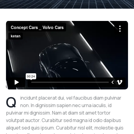
Q
incidunt placerat dui, vel faucibus diam pulvinar
non. In dignissim sapien nec urna iaculis, id
pulvinar mi dignissim. Nam at diam sit amet tortor
volutpat auctor. Curabitur sed magna id odio dapibus
aliquet sed quis ipsum. Curabitur nisl elit, molestie quis