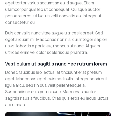
eget tortor varius accumsan eu id augue. Etiam
ullamcorper quis leo ut consequat. Quisque auctor
posuere eros, ut luctus velit convallis eu. Integer ut
consectetur dui.
Duis convallis nunc vitae augue ultrices laoreet. Sed
eget aliquam mi. Maecenas non nisi dui. Integer sapien
risus, lobortis a porta eu, rhoncus ut nunc. Aliquam
ultrices enim vel dolor scelerisque pharetra.
Vestibulum ut sagittis nunc nec rutrum lorem
Donec faucibus leo lectus, at tincidunt erat pretium
eget. Maecenas eget euismod nulla. Integer hendrerit
ligula arcu, sed finibus velit pellentesque a.
Suspendisse quis purus nunc. Maecenas auctor
sagittis risus a faucibus. Cras quis eros eu lacus luctus
accumsan.