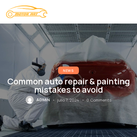
NEWS
Common auto repair & painting
mistakes to avoid
ADMIN
julio 7, 2024
0
Comments